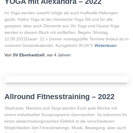
YOGA mit Alexandra – 2022
Im Yoga werden sowohl ruhige als auch kraftvolle Haltungen
geübt. Hatha Yoga ist der klassische Yoga-Stil und für alle
geeignet, aber auch Elemente aus Yin Yoga und Viyasa Yoga
werden in diesem Block mit einfließen. Beginn: Montag,
12.09.2022Dauer: 12 x (immer montags)Alle Termine findest du in
unserem Gesamtkalender. Kursgebühr:90,00 €
Weiterlesen
Von
SV Eberhardzell
, vor
4 Jahren
Allround Fitnesstraining – 2022
Stephanie, Mariana und Tanja werden Euch jede Woche mit
einem individuellen Kursprogramm überraschen. So bekommt Ihr
einen abwechselungsreichen Einblick in die verschiedenen
Möglichkeiten des Fitnesstrainings. Musik, Bewegung, aber auch