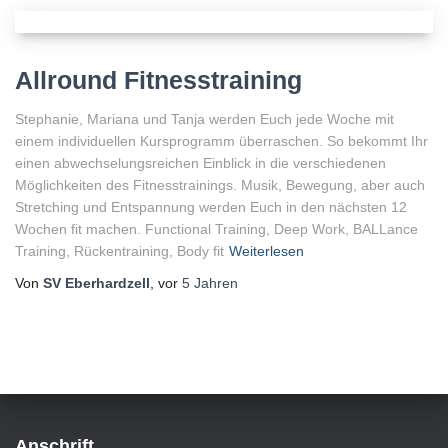
Allround Fitnesstraining
Stephanie, Mariana und Tanja werden Euch jede Woche mit
einem individuellen Kursprogramm überraschen. So bekommt Ihr
einen abwechselungsreichen Einblick in die verschiedenen
Möglichkeiten des Fitnesstrainings. Musik, Bewegung, aber auch
Stretching und Entspannung werden Euch in den nächsten 12
Wochen fit machen. Functional Training, Deep Work, BALLance
Training, Rückentraining, Body fit
Weiterlesen
Von
SV Eberhardzell
, vor
5 Jahren
Anschrift