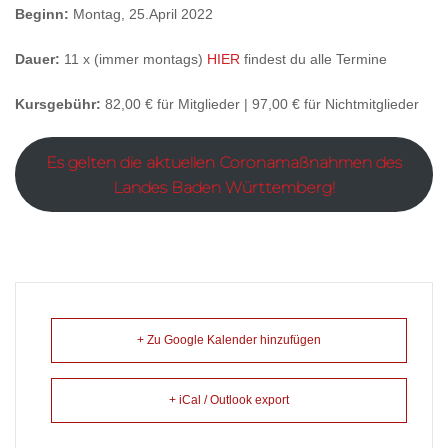
Beginn:
Montag, 25.April 2022
Dauer:
11 x (immer montags)
HIER
findest du alle Termine
Kursgebühr:
82,00 € für Mitglieder | 97,00 € für Nichtmitglieder
Es gelten die aktuellen Coronamaßnahmen des
Landes Baden Württemberg!
+ Zu Google Kalender hinzufügen
+ iCal / Outlook export