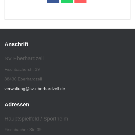
Anschrift
SV Eberhardzell
Fischbacherstr. 39
88436 Eberhardzell
verwaltung@sv-eberhardzell.de
Adressen
Hauptspielfeld / Sportheim
Fischbacher Str. 39