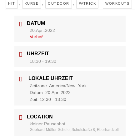
,
,
,
,
HIT
KURSE
OUTDOOR
PATRICK
WORKOUTS
DATUM
20.Apr..2022
Vorbei!
UHRZEIT
18:30 - 19:30
LOKALE UHRZEIT
Zeitzone:
America/New_York
Datum:
20.Apr..2022
Zeit:
12:30 - 13:30
LOCATION
kleiner Pausenhof
Gebhard-Müller-Schule, Schulstraße 8, Eberhardzell