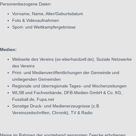
Personenbezogene Daten:
Vorname, Name, Alter/Geburtsdatum
Foto & Videoaufnahmen
Sport- und Wettkampfergebnisse
Medien:
Webseite des Vereins (sv-eberhardzell.de), Soziale Netzwerke
des Vereins
Print- und Medienveröffentlichungen der Gemeinde und
umliegenden Gemeinden
Regionale und überregionale Tages- und Wochenzeitungen
WLSB und Fachverbände, DFB-Medien GmbH & Co. KG,
Fussball.de, Fupa.net
Sonstige Druck- und Medienerzeugnisse (z.B.
Vereinszeitschriften, Chronik), TV & Radio
Meine im Rahmen der vorstehend genannten Zwecke erhobenen