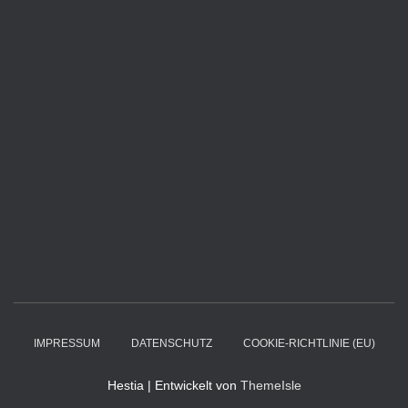
IMPRESSUM
DATENSCHUTZ
COOKIE-RICHTLINIE (EU)
Hestia | Entwickelt von
ThemeIsle