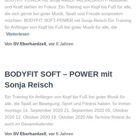
BODYFIT POWER mit Sonja Reisch -AUSGEBUCHT- Ausdauer
und Kraft stehen im Fokus. Ein Training von Kopf bis Fuß für alle,
die sich gerne bei guter Musik, Spaß und Freude auspowern
möchten. BODYFIT SOFT-POWER mit Sonja Reisch Ein Training
für Anfänger von Kopf bis Fuß bei guter Musik für alle, die
Weiterlesen
Von
SV Eberhardzell
, vor
6 Jahren
BODYFIT SOFT – POWER mit
Sonja Reisch
Ein Training für Anfänger von Kopf bis Fuß bei guter Musik für
alle, die Spaß an Bewegung, Sport und Fitness haben. 5x immer
montags 14. September 2020 21. September 2020 05. Oktober
2020 12. Oktober 2020 19. Oktober 2020 Alle Termine findest du
auch im Gesamtkalender
Von
SV Eberhardzell
, vor
6 Jahren