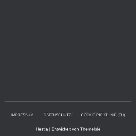
IMPRESSUM
DATENSCHUTZ
COOKIE-RICHTLINIE (EU)
Hestia | Entwickelt von
ThemeIsle