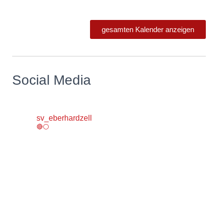
gesamten Kalender anzeigen
Social Media
sv_eberhardzell
🔴⚪️