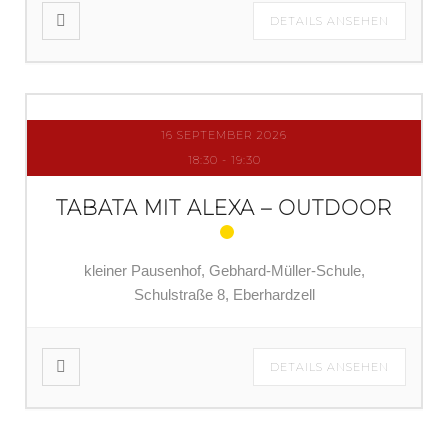
DETAILS ANSEHEN
16 SEPTEMBER 2026
18:30
-
19:30
TABATA MIT ALEXA – OUTDOOR
kleiner Pausenhof, Gebhard-Müller-Schule,
Schulstraße 8, Eberhardzell
DETAILS ANSEHEN