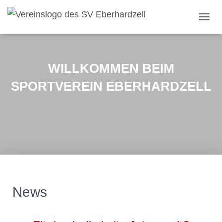
NAVI
WILLKOMMEN BEIM
SPORTVEREIN EBERHARDZELL
News