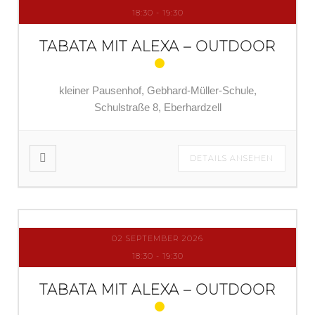
18:30
-
19:30
TABATA MIT ALEXA – OUTDOOR
kleiner Pausenhof, Gebhard-Müller-Schule,
Schulstraße 8, Eberhardzell
DETAILS ANSEHEN
02 SEPTEMBER 2026
18:30
-
19:30
TABATA MIT ALEXA – OUTDOOR