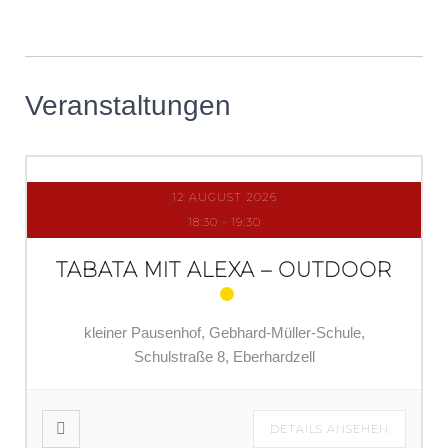
Veranstaltungen
12 AUGUST 2026
18:30
-
19:30
TABATA MIT ALEXA – OUTDOOR
kleiner Pausenhof, Gebhard-Müller-Schule,
Schulstraße 8, Eberhardzell
DETAILS ANSEHEN