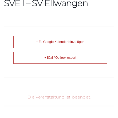
SVE I – SV Ellwangen
+ Zu Google Kalender hinzufügen
+ iCal / Outlook export
Die Veranstaltung ist beendet.