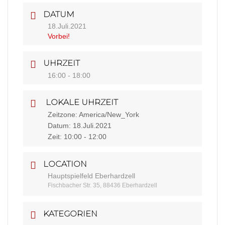
DATUM
18.Juli.2021
Vorbei!
UHRZEIT
16:00 - 18:00
LOKALE UHRZEIT
Zeitzone:
America/New_York
Datum:
18.Juli.2021
Zeit:
10:00 - 12:00
LOCATION
Hauptspielfeld Eberhardzell
Fischbacher Str. 35, 88436 Eberhardzell
KATEGORIEN