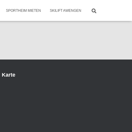
SPORTHEIM MIETEN
SKILIFT AWENGEN
Karte