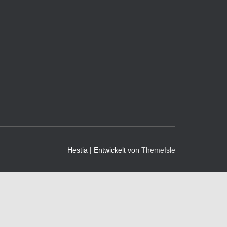
Hestia | Entwickelt von
ThemeIsle