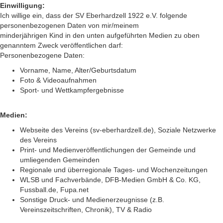
Einwilligung:
Ich willige ein, dass der SV Eberhardzell 1922 e.V. folgende
personenbezogenen Daten von mir/meinem
minderjährigen Kind in den unten aufgeführten Medien zu oben
genanntem Zweck veröffentlichen darf:
Personenbezogene Daten:
Vorname, Name, Alter/Geburtsdatum
Foto & Videoaufnahmen
Sport- und Wettkampfergebnisse
Medien:
Webseite des Vereins (sv-eberhardzell.de), Soziale Netzwerke
des Vereins
Print- und Medienveröffentlichungen der Gemeinde und
umliegenden Gemeinden
Regionale und überregionale Tages- und Wochenzeitungen
WLSB und Fachverbände, DFB-Medien GmbH & Co. KG,
Fussball.de, Fupa.net
Sonstige Druck- und Medienerzeugnisse (z.B.
Vereinszeitschriften, Chronik), TV & Radio