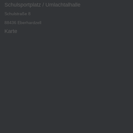
Schulsportplatz / Umlachtalhalle
Schulstraße 8
88436 Eberhardzell
Karte