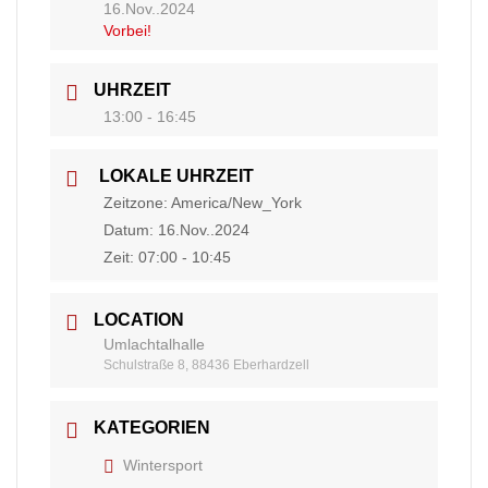
16.Nov..2024
Vorbei!
UHRZEIT
13:00 - 16:45
LOKALE UHRZEIT
Zeitzone:
America/New_York
Datum:
16.Nov..2024
Zeit:
07:00 - 10:45
LOCATION
Umlachtalhalle
Schulstraße 8, 88436 Eberhardzell
KATEGORIEN
Wintersport