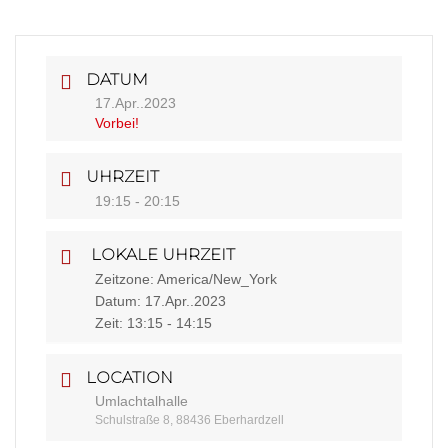
DATUM
17.Apr..2023
Vorbei!
UHRZEIT
19:15 - 20:15
LOKALE UHRZEIT
Zeitzone:
America/New_York
Datum:
17.Apr..2023
Zeit:
13:15 - 14:15
LOCATION
Umlachtalhalle
Schulstraße 8, 88436 Eberhardzell