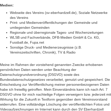
Medien:
Webseite des Vereins (sv-eberhardzell.de), Soziale Netzwerke
des Vereins
Print- und Medienveröffentlichungen der Gemeinde und
umliegenden Gemeinden
Regionale und überregionale Tages- und Wochenzeitungen
WLSB und Fachverbände, DFB-Medien GmbH & Co. KG,
Fussball.de, Fupa.net
Sonstige Druck- und Medienerzeugnisse (z.B.
Vereinszeitschriften, Chronik), TV & Radio
Meine im Rahmen der vorstehend genannten Zwecke erhobenen
persönlichen Daten werden unter Beachtung der
Datenschutzgrundverordnung (DSGVO) sowie des
Bundesdatenschutzgesetzes verarbeitet, genutzt und gespeichert. Die
Entscheidung zur Veröffentlichung meiner personenbezogenen Daten
habe ich freiwillig getroffen. Mein Einverständnis kann ich nach Art. 7
DSGVO ohne für mich nachteilige Folgen verweigern bzw. jederzeit mit
Wirkung für die Zukunft in Textform gegenüber dem Vereinsvorstand
widerrufen. Eine vollständige Löschung der veröffentlichten Fotos und
Videoaufzeichnungen im Internet kann durch den SV Eberhardzell