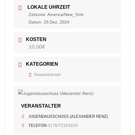
LOKALE UHRZEIT
Zeitzone:
America/New_York
Datum:
29.Dez..2024
KOSTEN
10,00€
KATEGORIEN
Gesamtverein
VERANSTALTER
JUGENDAUSSCHUSS (ALEXANDER RENZ)
0176/72161815
TELEFON