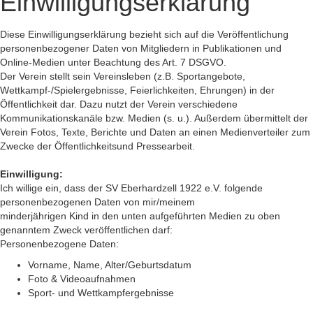
Einwilligungserklärung
Diese Einwilligungserklärung bezieht sich auf die Veröffentlichung
personenbezogener Daten von Mitgliedern in Publikationen und
Online-Medien unter Beachtung des Art. 7 DSGVO.
Der Verein stellt sein Vereinsleben (z.B. Sportangebote,
Wettkampf-/Spielergebnisse, Feierlichkeiten, Ehrungen) in der
Öffentlichkeit dar. Dazu nutzt der Verein verschiedene
Kommunikationskanäle bzw. Medien (s. u.). Außerdem übermittelt der
Verein Fotos, Texte, Berichte und Daten an einen Medienverteiler zum
Zwecke der Öffentlichkeitsund Pressearbeit.
Einwilligung:
Ich willige ein, dass der SV Eberhardzell 1922 e.V. folgende
personenbezogenen Daten von mir/meinem
minderjährigen Kind in den unten aufgeführten Medien zu oben
genanntem Zweck veröffentlichen darf:
Personenbezogene Daten:
Vorname, Name, Alter/Geburtsdatum
Foto & Videoaufnahmen
Sport- und Wettkampfergebnisse