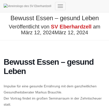
Navigation
umschalten
Bewusst Essen – gesund Leben
Veröffentlicht von
SV Eberhardzell
am
März 12, 2024
März 12, 2024
Bewusst Essen – gesund
Leben
Impulse für eine gesunde Ernährung mit dem ganzheitlichen
Gesundheitsberater Markus Brauchle.
Der Vortrag findet im großen Seminarraum in der Zehntscheuer
statt.