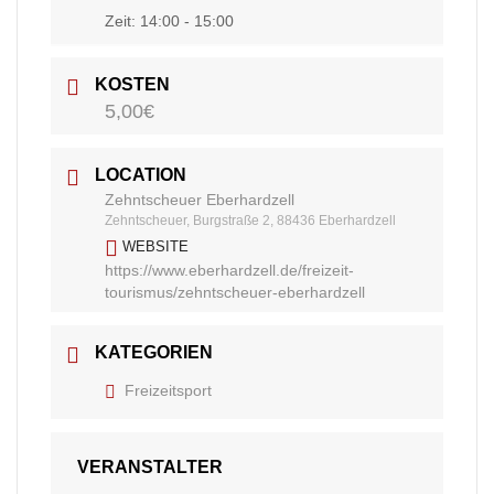
Zeit:
14:00 - 15:00
KOSTEN
5,00€
LOCATION
Zehntscheuer Eberhardzell
Zehntscheuer, Burgstraße 2, 88436 Eberhardzell
WEBSITE
https://www.eberhardzell.de/freizeit-
tourismus/zehntscheuer-eberhardzell
KATEGORIEN
Freizeitsport
VERANSTALTER