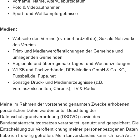
Vorname, Name, Alter/Geburtsdatum
Foto & Videoaufnahmen
Sport- und Wettkampfergebnisse
Medien:
Webseite des Vereins (sv-eberhardzell.de), Soziale Netzwerke
des Vereins
Print- und Medienveröffentlichungen der Gemeinde und
umliegenden Gemeinden
Regionale und überregionale Tages- und Wochenzeitungen
WLSB und Fachverbände, DFB-Medien GmbH & Co. KG,
Fussball.de, Fupa.net
Sonstige Druck- und Medienerzeugnisse (z.B.
Vereinszeitschriften, Chronik), TV & Radio
Meine im Rahmen der vorstehend genannten Zwecke erhobenen
persönlichen Daten werden unter Beachtung der
Datenschutzgrundverordnung (DSGVO) sowie des
Bundesdatenschutzgesetzes verarbeitet, genutzt und gespeichert. Die
Entscheidung zur Veröffentlichung meiner personenbezogenen Daten
habe ich freiwillig getroffen. Mein Einverständnis kann ich nach Art. 7