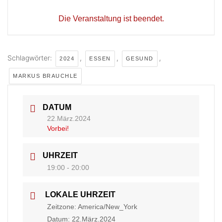
Die Veranstaltung ist beendet.
Schlagwörter:
,
,
,
2024
ESSEN
GESUND
MARKUS BRAUCHLE
DATUM
22.März.2024
Vorbei!
UHRZEIT
19:00 - 20:00
LOKALE UHRZEIT
Zeitzone:
America/New_York
Datum:
22.März.2024