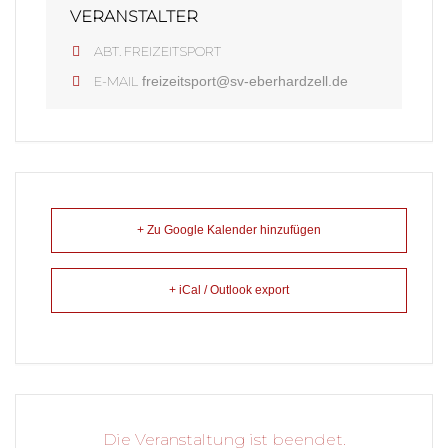
VERANSTALTER
ABT. FREIZEITSPORT
E-MAIL
freizeitsport@sv-eberhardzell.de
+ Zu Google Kalender hinzufügen
+ iCal / Outlook export
Die Veranstaltung ist beendet.