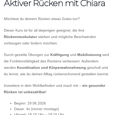
Aktiver Rücken mit Chiara
Möchtest du deinem Rücken etwas Gutes tun?
Dieser Kurs ist für all diejenigen geeignet, die ihre
Rückenmuskulatur
stärken und mögliche Beschwerden
vorbeugen oder lindern möchten.
Durch gezielte Übungen zur
Kräftigung
und
Mobilisierung
wird
die Funktionsfähigkeit des Rückens verbessert. Außerdem
werden
Koordination und Körperwahrnehmung
geschult und
du lernst, wie du deinen Alltag rückenschonend gestalten kannst.
Investiere in dein Wohlbefinden und mach mit –
ein gesunder
Rücken ist unbezahlbar
!
Beginn: 29.06.2026
Dauer: 4x (immer montags)
Uhrzeit: 18.15 Uhr – 19.15 Uhr