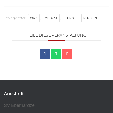
Schlagwörter:
,
,
,
2026
CHIARA
KURSE
RÜCKEN
TEILE DIESE VERANSTALTUNG
Anschrift
SV Eberhardzell