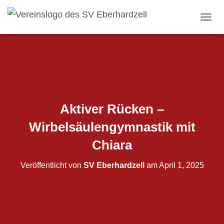
NAVI
Aktiver Rücken –
Wirbelsäulengymnastik mit
Chiara
Veröffentlicht von
SV Eberhardzell
am
April 1, 2025