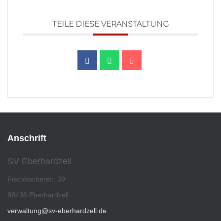
TEILE DIESE VERANSTALTUNG
Anschrift
SV Eberhardzell
Fischbacherstr. 39
88436 Eberhardzell
verwaltung@sv-eberhardzell.de