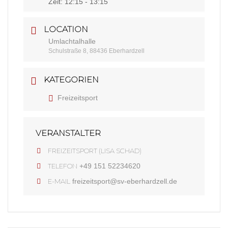
Zeit:
12:15 - 13:15
LOCATION
Umlachtalhalle
Schulstraße 8, 88436 Eberhardzell
KATEGORIEN
Freizeitsport
VERANSTALTER
FREIZEITSPORT (LISA SCHAD)
TELEFON
+49 151 52234620
E-MAIL
freizeitsport@sv-eberhardzell.de