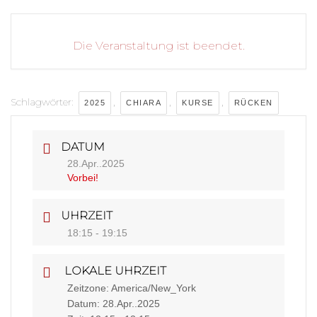
Die Veranstaltung ist beendet.
Schlagwörter:
,
,
,
2025
CHIARA
KURSE
RÜCKEN
DATUM
28.Apr..2025
Vorbei!
UHRZEIT
18:15 - 19:15
LOKALE UHRZEIT
Zeitzone:
America/New_York
Datum:
28.Apr..2025