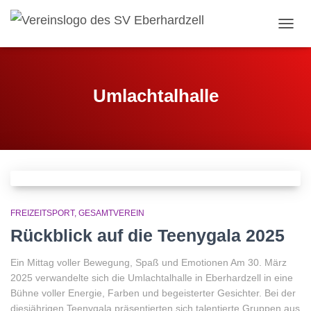
NAVI
Umlachtalhalle
FREIZEITSPORT
GESAMTVEREIN
Rückblick auf die Teenygala 2025
Ein Mittag voller Bewegung, Spaß und Emotionen Am 30. März
2025 verwandelte sich die Umlachtalhalle in Eberhardzell in eine
Bühne voller Energie, Farben und begeisterter Gesichter. Bei der
diesjährigen Teenygala präsentierten sich talentierte Gruppen aus