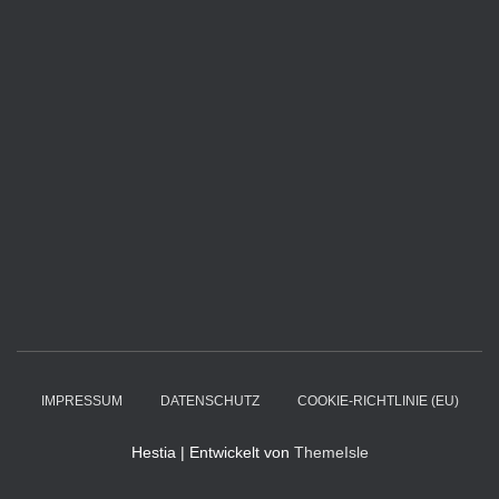
IMPRESSUM
DATENSCHUTZ
COOKIE-RICHTLINIE (EU)
Hestia | Entwickelt von
ThemeIsle