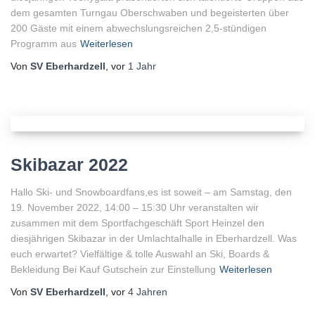
dem gesamten Turngau Oberschwaben und begeisterten über
200 Gäste mit einem abwechslungsreichen 2,5-stündigen
Programm aus
Weiterlesen
Von
SV Eberhardzell
, vor
1 Jahr
Skibazar 2022
Hallo Ski- und Snowboardfans,es ist soweit – am Samstag, den
19. November 2022, 14:00 – 15:30 Uhr veranstalten wir
zusammen mit dem Sportfachgeschäft Sport Heinzel den
diesjährigen Skibazar in der Umlachtalhalle in Eberhardzell. Was
euch erwartet? Vielfältige & tolle Auswahl an Ski, Boards &
Bekleidung Bei Kauf Gutschein zur Einstellung
Weiterlesen
Von
SV Eberhardzell
, vor
4 Jahren