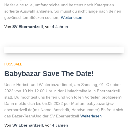
Helfer eine tolle, umfangreiche und bestens nach Kategorien
sortierte Auswahl anbieten. So musst du nicht lange nach deinen
gewünschten Stücken suchen,
Weiterlesen
Von
SV Eberhardzell
, vor
4 Jahren
FUSSBALL
Babybazar Save The Date!
Unser Herbst- und Winterbazar findet, am Samstag, 01. Oktober
2022 von 10 bis 12.00 Uhr in der Umlachtalhalle in Eberhardzell
statt. Du möchtest uns helfen und von tollen Vorteilen profitieren?
Dann melde dich bis 05.08.2022 per Mail an: babybazar@sv-
eberhardzell.de(mit Name, Anschrift, Handynummer) Es freut sich
das Bazar-TeamUnd der SV Eberhardzell
Weiterlesen
Von
SV Eberhardzell
, vor
4 Jahren