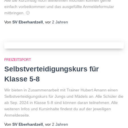
Alle die Kurzfristig noch teilnehmen möchten können gerne
einfach vorbeikommen und das ausgefüllte Anmeldeformular
mitbringen. 🙂
Von
SV Eberhardzell
, vor
2 Jahren
FREIZEITSPORT
Selbstverteidigungskurs für
Klasse 5-8
Wir bieten in Zusammenarbeit mit Trainer Hubert Amann einen
Selbstverteidigungskurs für Jungs und Mädels an. Alle Schüler die
ab Sep. 2024 in Klasse 5-8 sind können daran teilnehmen. Alle
weiteren Infos und Kursinhalte findest du auf der jeweiligen
Anmeldeseite.
Von
SV Eberhardzell
, vor
2 Jahren