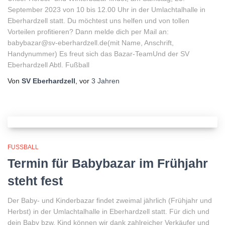
September 2023 von 10 bis 12.00 Uhr in der Umlachtalhalle in
Eberhardzell statt. Du möchtest uns helfen und von tollen
Vorteilen profitieren? Dann melde dich per Mail an:
babybazar@sv-eberhardzell.de(mit Name, Anschrift,
Handynummer) Es freut sich das Bazar-TeamUnd der SV
Eberhardzell Abtl. Fußball
Von
SV Eberhardzell
, vor
3 Jahren
FUSSBALL
Termin für Babybazar im Frühjahr
steht fest
Der Baby- und Kinderbazar findet zweimal jährlich (Frühjahr und
Herbst) in der Umlachtalhalle in Eberhardzell statt. Für dich und
dein Baby bzw. Kind können wir dank zahlreicher Verkäufer und