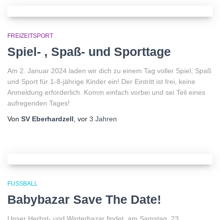
FREIZEITSPORT
Spiel- , Spaß- und Sporttage
Am 2. Januar 2024 laden wir dich zu einem Tag voller Spiel, Spaß
und Sport für 1-8-jährige Kinder ein! Der Eintritt ist frei, keine
Anmeldung erforderlich. Komm einfach vorbei und sei Teil eines
aufregenden Tages!
Von
SV Eberhardzell
, vor
3 Jahren
FUSSBALL
Babybazar Save The Date!
Unser Herbst- und Winterbazar findet, am Samstag, 23.