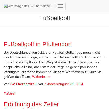
Navigation
umschalten
Fußballgolf
Fußballgolf in Pfullendorf
Bei Deutschlands verrücktester Fußball-Golfanlage muss nicht
das Runde ins Eckige, sondern der Ball ins Golfloch. Und zwar mit
möglichst wenig Kicks. Der Weg ist voller Hindernisse, die zwar
anspruchsvoll sind, aber stets der Regel folgen: Spaß ist das
Wichtigste. Niemand kommt bei diesem Wettbewerb zu kurz. Je
größer das Team,
Weiterlesen
Von
SV Eberhardzell
, vor
2 Jahren
August 28, 2024
Fußball
Eröffnung des Zeller