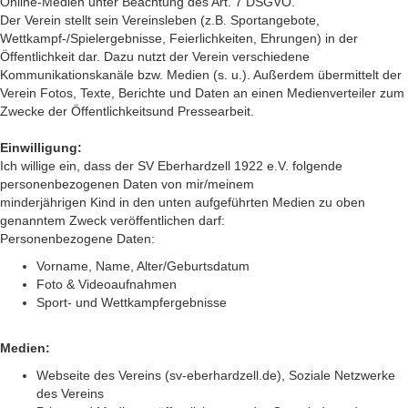
Online-Medien unter Beachtung des Art. 7 DSGVO.
Der Verein stellt sein Vereinsleben (z.B. Sportangebote,
Wettkampf-/Spielergebnisse, Feierlichkeiten, Ehrungen) in der
Öffentlichkeit dar. Dazu nutzt der Verein verschiedene
Kommunikationskanäle bzw. Medien (s. u.). Außerdem übermittelt der
Verein Fotos, Texte, Berichte und Daten an einen Medienverteiler zum
Zwecke der Öffentlichkeitsund Pressearbeit.
Einwilligung:
Ich willige ein, dass der SV Eberhardzell 1922 e.V. folgende
personenbezogenen Daten von mir/meinem
minderjährigen Kind in den unten aufgeführten Medien zu oben
genanntem Zweck veröffentlichen darf:
Personenbezogene Daten:
Vorname, Name, Alter/Geburtsdatum
Foto & Videoaufnahmen
Sport- und Wettkampfergebnisse
Medien:
Webseite des Vereins (sv-eberhardzell.de), Soziale Netzwerke
des Vereins