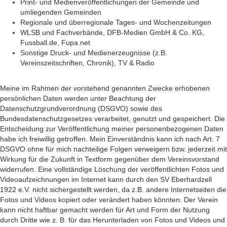
Print- und Medienveröffentlichungen der Gemeinde und
umliegenden Gemeinden
Regionale und überregionale Tages- und Wochenzeitungen
WLSB und Fachverbände, DFB-Medien GmbH & Co. KG,
Fussball.de, Fupa.net
Sonstige Druck- und Medienerzeugnisse (z.B.
Vereinszeitschriften, Chronik), TV & Radio
Meine im Rahmen der vorstehend genannten Zwecke erhobenen
persönlichen Daten werden unter Beachtung der
Datenschutzgrundverordnung (DSGVO) sowie des
Bundesdatenschutzgesetzes verarbeitet, genutzt und gespeichert. Die
Entscheidung zur Veröffentlichung meiner personenbezogenen Daten
habe ich freiwillig getroffen. Mein Einverständnis kann ich nach Art. 7
DSGVO ohne für mich nachteilige Folgen verweigern bzw. jederzeit mit
Wirkung für die Zukunft in Textform gegenüber dem Vereinsvorstand
widerrufen. Eine vollständige Löschung der veröffentlichten Fotos und
Videoaufzeichnungen im Internet kann durch den SV Eberhardzell
1922 e.V. nicht sichergestellt werden, da z.B. andere Internetseiten die
Fotos und Videos kopiert oder verändert haben könnten. Der Verein
kann nicht haftbar gemacht werden für Art und Form der Nutzung
durch Dritte wie z. B. für das Herunterladen von Fotos und Videos und