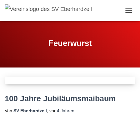
NAVI
Feuerwurst
100 Jahre Jubiläumsmaibaum
Von
SV Eberhardzell
, vor
4 Jahren