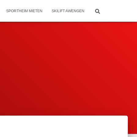
SPORTHEIM MIETEN
SKILIFT AWENGEN