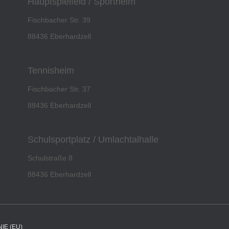
Hauptspielfeld / Sportheim
Fischbacher Str. 39
88436 Eberhardzell
Tennisheim
Fischbacher Str. 37
88436 Eberhardzell
Schulsportplatz / Umlachtalhalle
Schulstraße 8
88436 Eberhardzell
IE (EU)