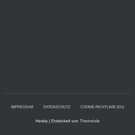
IMPRESSUM
DATENSCHUTZ
COOKIE-RICHTLINIE (EU)
Hestia | Entwickelt von
ThemeIsle