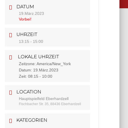
DATUM
19.März.2023
Vorbei!
UHRZEIT
13:15 - 15:00
LOKALE UHRZEIT
Zeitzone:
America/New_York
Datum:
19.März.2023
Zeit:
08:15 - 10:00
LOCATION
Hauptspielfeld Eberhardzell
Fischbacher Str. 35, 88436 Eberhardzell
KATEGORIEN