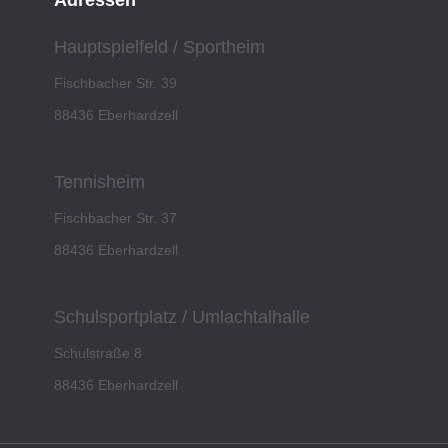
Adressen
Hauptspielfeld / Sportheim
Fischbacher Str. 39
88436 Eberhardzell
Tennisheim
Fischbacher Str. 37
88436 Eberhardzell
Schulsportplatz / Umlachtalhalle
Schulstraße 8
88436 Eberhardzell