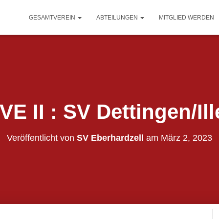
GESAMTVEREIN
ABTEILUNGEN
MITGLIED WERDEN
VE II : SV Dettingen/Ill
Veröffentlicht von
SV Eberhardzell
am
März 2, 2023