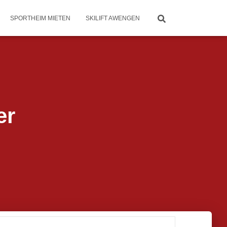
SPORTHEIM MIETEN
SKILIFT AWENGEN
er