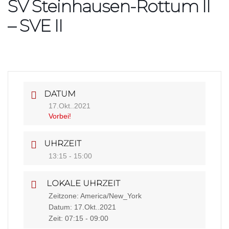
SV Steinhausen-Rottum II
– SVE II
DATUM
17.Okt..2021
Vorbei!
UHRZEIT
13:15 - 15:00
LOKALE UHRZEIT
Zeitzone:
America/New_York
Datum:
17.Okt..2021
Zeit:
07:15 - 09:00