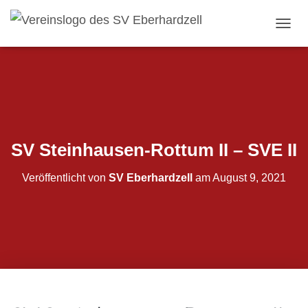
NAVI
SV Steinhausen-Rottum II – SVE II
Veröffentlicht von
SV Eberhardzell
am
August 9, 2021