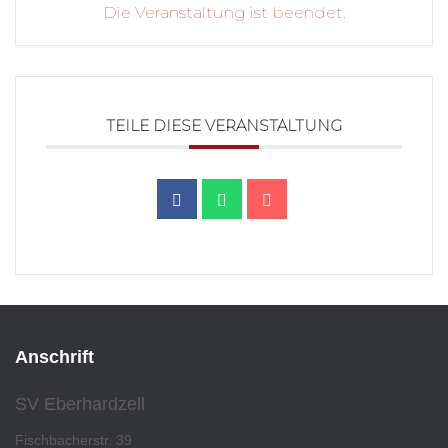
Die Veranstaltung ist beendet.
TEILE DIESE VERANSTALTUNG
Anschrift
SV Eberhardzell
Fischbacherstr. 39