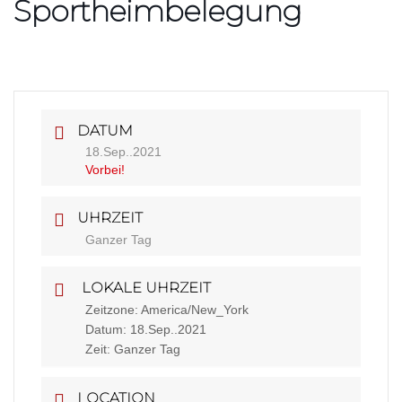
Sportheimbelegung
DATUM
18.Sep..2021
Vorbei!
UHRZEIT
Ganzer Tag
LOKALE UHRZEIT
Zeitzone:
America/New_York
Datum:
18.Sep..2021
Zeit:
Ganzer Tag
LOCATION