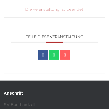
Die Veranstaltung ist beendet.
TEILE DIESE VERANSTALTUNG
Anschrift
SV Eberhardzell