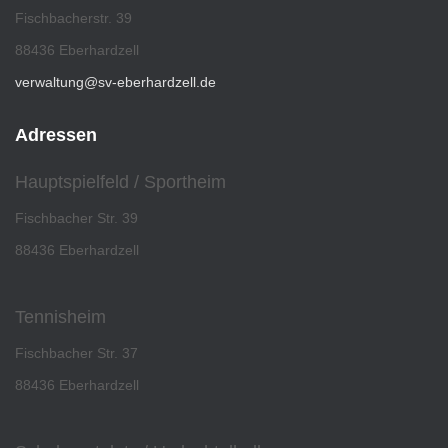
Fischbacherstr. 39
88436 Eberhardzell
verwaltung@sv-eberhardzell.de
Adressen
Hauptspielfeld / Sportheim
Fischbacher Str. 39
88436 Eberhardzell
Tennisheim
Fischbacher Str. 37
88436 Eberhardzell