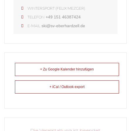
WINTERSPORT (FELIX MEZGER)
TELEFON
+49 151 46387424
E-MAIL
ski@sv-eberhardzell.de
+ Zu Google Kalender hinzufügen
+ iCal / Outlook export
Die Veranstaltung ist beendet.