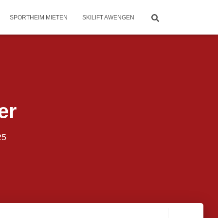
SPORTHEIM MIETEN
SKILIFT AWENGEN
er
25