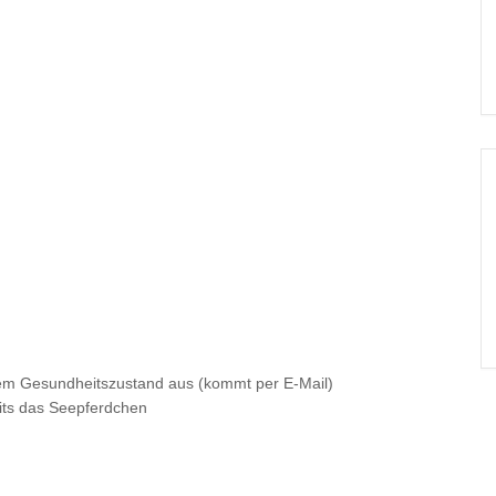
inem Gesundheitszustand aus (kommt per E-Mail)
its das Seepferdchen