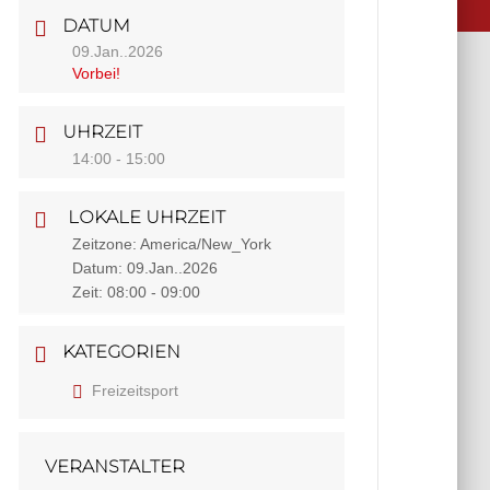
DATUM
09.Jan..2026
Vorbei!
UHRZEIT
14:00 - 15:00
LOKALE UHRZEIT
Zeitzone:
America/New_York
Datum:
09.Jan..2026
Zeit:
08:00 - 09:00
KATEGORIEN
Freizeitsport
VERANSTALTER