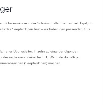
nger
ten Schwimmkurse in der Schwimmhalle Eberhardzell. Egal, ob
eits das Seepferdchen hast – wir haben den passenden Kurs
erfahrener Übungsleiter. In zehn aufeinanderfolgenden
 oder verbesserst deine Technik. Wenn du die nötigen
wimmerabzeichen (Seepferdchen) machen.