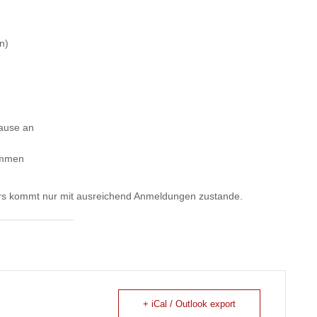
n)
ause an
ammen
Kurs kommt nur mit ausreichend Anmeldungen zustande.
+ iCal / Outlook export