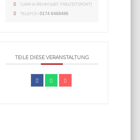
CARINA REHM (ABT. FREIZEITSPORT)
TELEFON
0174 6468486
TEILE DIESE VERANSTALTUNG