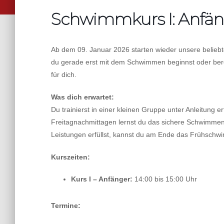
Schwimmkurs I: Anfä
Ab dem 09. Januar 2026 starten wieder unsere belieb
du gerade erst mit dem Schwimmen beginnst oder ber
für dich.
Was dich erwartet:
Du trainierst in einer kleinen Gruppe unter Anleitung 
Freitagnachmittagen lernst du das sichere Schwimmen
Leistungen erfüllst, kannst du am Ende das Frühsch
Kurszeiten:
Kurs I – Anfänger:
14:00 bis 15:00 Uhr
Termine: