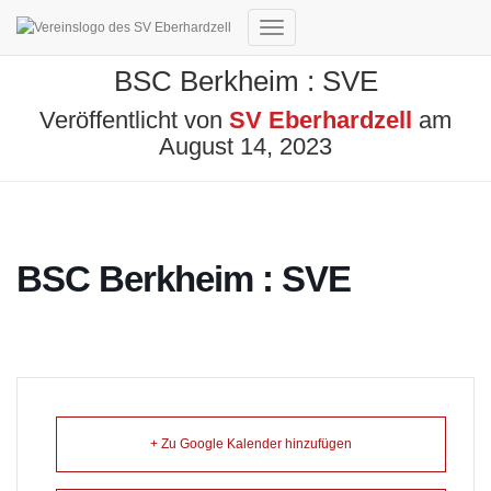
Navigation
umschalten
BSC Berkheim : SVE
Veröffentlicht von
SV Eberhardzell
am
August 14, 2023
BSC Berkheim : SVE
+ Zu Google Kalender hinzufügen