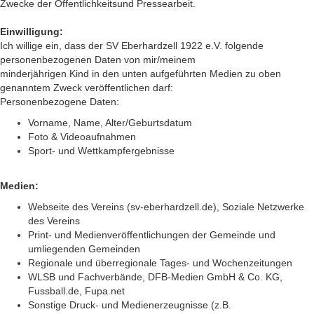
Zwecke der Öffentlichkeitsund Pressearbeit.
Einwilligung:
Ich willige ein, dass der SV Eberhardzell 1922 e.V. folgende
personenbezogenen Daten von mir/meinem
minderjährigen Kind in den unten aufgeführten Medien zu oben
genanntem Zweck veröffentlichen darf:
Personenbezogene Daten:
Vorname, Name, Alter/Geburtsdatum
Foto & Videoaufnahmen
Sport- und Wettkampfergebnisse
Medien:
Webseite des Vereins (sv-eberhardzell.de), Soziale Netzwerke
des Vereins
Print- und Medienveröffentlichungen der Gemeinde und
umliegenden Gemeinden
Regionale und überregionale Tages- und Wochenzeitungen
WLSB und Fachverbände, DFB-Medien GmbH & Co. KG,
Fussball.de, Fupa.net
Sonstige Druck- und Medienerzeugnisse (z.B.