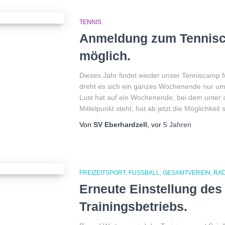
TENNIS
Anmeldung zum Tennisca
möglich.
Dieses Jahr findet wieder unser Tenniscamp f
dreht es sich ein ganzes Wochenende nur um
Lust hat auf ein Wochenende, bei dem unter a
Mittelpunkt steht, hat ab jetzt die Möglichkeit
Von
SV Eberhardzell
, vor
5 Jahren
FREIZEITSPORT
FUSSBALL
GESAMTVEREIN
RA
Erneute Einstellung des 
Trainingsbetriebs.