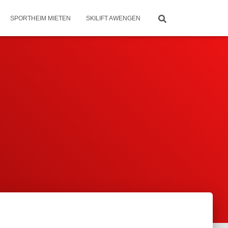
SPORTHEIM MIETEN
SKILIFT AWENGEN