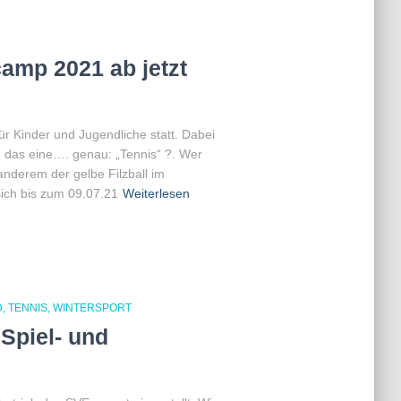
mp 2021 ab jetzt
ür Kinder und Jugendliche statt. Dabei
 das eine…. genau: „Tennis“ ?. Wer
nderem der gelbe Filzball im
 sich bis zum 09.07.21
Weiterlesen
D
TENNIS
WINTERSPORT
Spiel- und