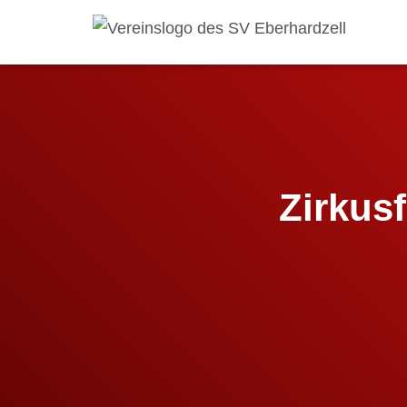
Zirkus