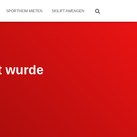
SPORTHEIM MIETEN
SKILIFT AWENGEN
t wurde