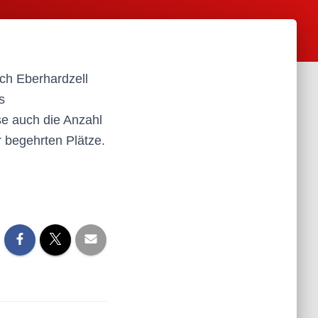
ach Eberhardzell
s
e auch die Anzahl
r begehrten Plätze.