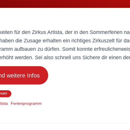
keiten für den Zirkus Artista, der in den Sommerferien n
aben die Zusage erhalten ein richtiges Zirkuszelt für da
amm aufbauen zu dürfen. Somit konnte erfreulicherweis
höht werden. Sei also schnell uns Sichere dir einen de
d weitere Infos
SPORT
tista
Ferienprogramm