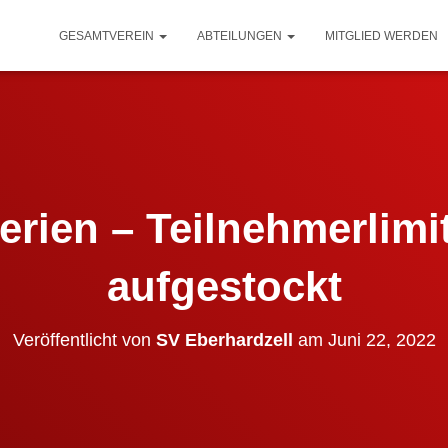
GESAMTVEREIN
ABTEILUNGEN
MITGLIED WERDEN
ferien – Teilnehmerlimi
aufgestockt
Veröffentlicht von
SV Eberhardzell
am
Juni 22, 2022