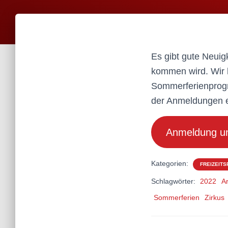
Es gibt gute Neuig
kommen wird. Wir h
Sommerferienprogr
der Anmeldungen er
Anmeldung un
Kategorien:
FREIZEIT
Schlagwörter:
2022
Ar
Sommerferien
Zirkus