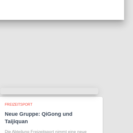
FREIZEITSPORT
Neue Gruppe: QiGong und
Taijiquan
Die Abteilung Freizeitsport nimmt eine neue